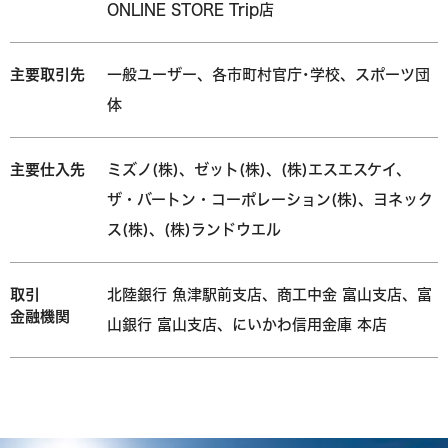
ONLINE STORE Trip店
主要取引先
一般ユーザー、各市町村官庁･学校、スポーツ団
体
主要仕入先
ミズノ(株)、ゼット(株)、(株)エスエスケイ、
ザ・バートン・コーポレーション(株)、
ヨネック
ス(株)、(株)ランドウエル
取引
北陸銀行 魚津駅前支店、商工中金 富山支店、富
金融機関
山銀行 富山支店、にいかわ信用金庫 本店