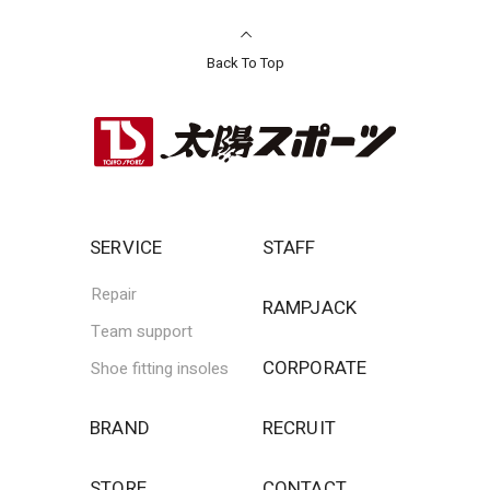
Back To Top
SERVICE
STAFF
Repair
RAMPJACK
Team support
CORPORATE
Shoe fitting insoles
BRAND
RECRUIT
STORE
CONTACT