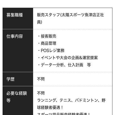
募集職種
販売スタッフ(太陽スポーツ魚津店正社
員)
仕事内容
・接客販売
・商品管理
・POSレジ業務
・イベントや大会の企画&運営提案
・データー分析、仕入計画 等
学歴
不問
必要な経験
不問
等
ランニング、テニス、バドミントン、野
球経験者優遇！
スポーツ用品販売経験者優遇！