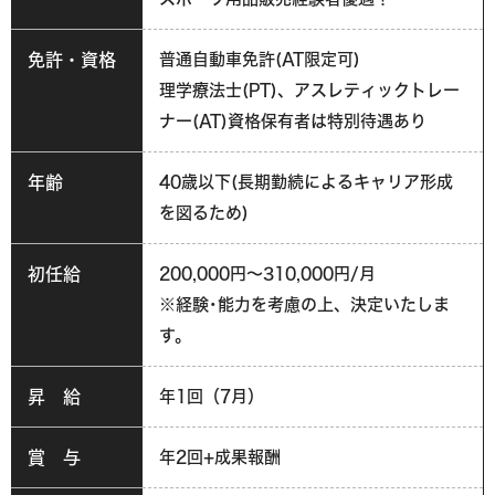
免許・資格
普通自動車免許(AT限定可)
理学療法士(PT)、アスレティックトレー
ナー(AT)資格保有者は特別待遇あり
年齢
40歳以下(長期勤続によるキャリア形成
を図るため)
初任給
200,000円～310,000円/月
※経験･能力を考慮の上、決定いたしま
す。
昇 給
年1回（7月）
賞 与
年2回+成果報酬