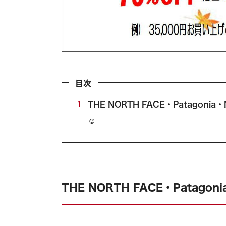
目次
1
THE NORTH FACE・Patagoni
☺️
THE NORTH FACE・Patago