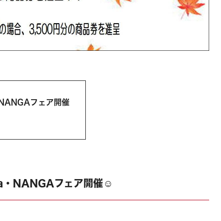
a・NANGAフェア開催
nia・NANGAフェア開催☺️