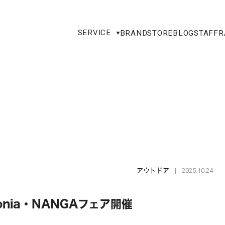
SERVICE
BRAND
STORE
BLOG
STAFF
R
2025.10.24
アウトドア
gonia・NANGAフェア開催