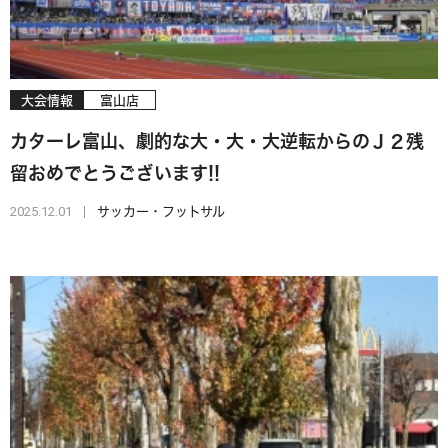
大会情報
富山店
カターレ富山、劇的な大・大・大逆転からのＪ２残
留おめでとうございます!!
2025.12.01
サッカー・フットサル