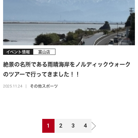
イベント情報
富山店
絶景の名所である雨晴海岸をノルディックウォーク
のツアーで行ってきました！！
2025.11.24
その他スポーツ
1
2
3
4