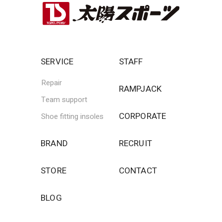
SERVICE
STAFF
Repair
RAMPJACK
Team support
CORPORATE
Shoe fitting insoles
BRAND
RECRUIT
STORE
CONTACT
BLOG