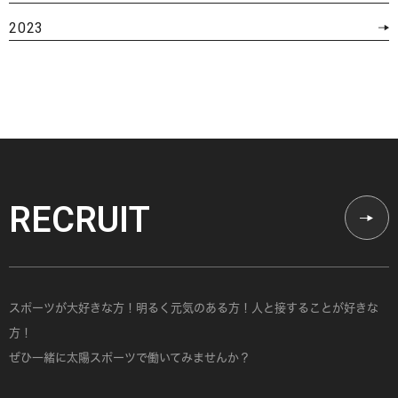
2023
RECRUIT
スポーツが大好きな方！明るく元気のある方！人と接することが好きな
方！
ぜひ一緒に太陽スポーツで働いてみませんか？