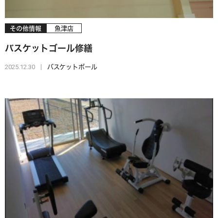
その他情報
魚津店
バスケットゴール修繕
2025.12.30
バスケットボール