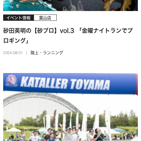
イベント情報
富山店
砂田英明の【砂ブロ】vol.3 「金曜ナイトランでプ
ロギング」
2026.08.01
陸上・ランニング