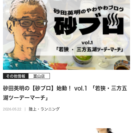
その他情報
富山店
砂田英明の【砂ブロ】始動！ vol.1 「若狭・三方五
湖ツーデーマーチ」
2026.05.22
陸上・ランニング