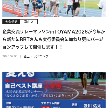
大会情報
富山店
企業交流リレーマラソンinTOYAMA2026が今年か
ら新たにBBTさんも実行委員会に加わり更にバージ
ョンアップして開催します！！
2026.07.05
陸上・ランニング