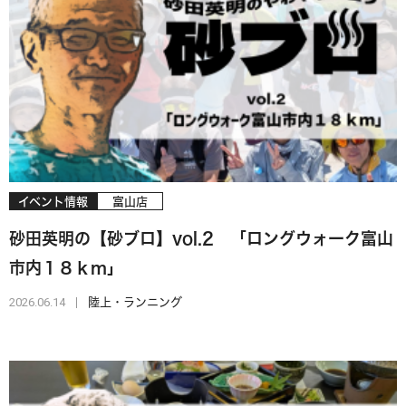
イベント情報
富山店
砂田英明の【砂ブロ】vol.2 「ロングウォーク富山
市内１８ｋｍ」
2026.06.14
陸上・ランニング