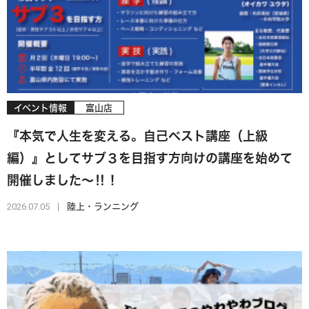
イベント情報
富山店
『本気で人生を変える。自己ベスト講座（上級
編）』としてサブ３を目指す方向けの講座を始めて
開催しました～‼！
2026.07.05
陸上・ランニング