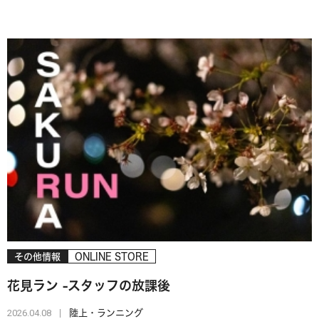
その他情報
ONLINE STORE
花見ラン -スタッフの放課後
2026.04.08
陸上・ランニング