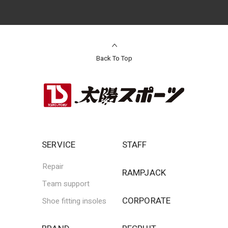
Back To Top
SERVICE
STAFF
Repair
RAMPJACK
Team support
CORPORATE
Shoe fitting insoles