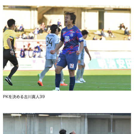
PKを決める古川真人39