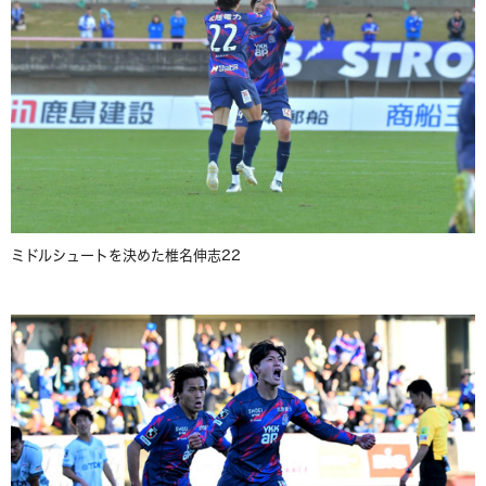
ミドルシュートを決めた椎名伸志22