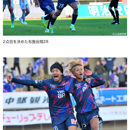
2点目を決めた布施谷翔28