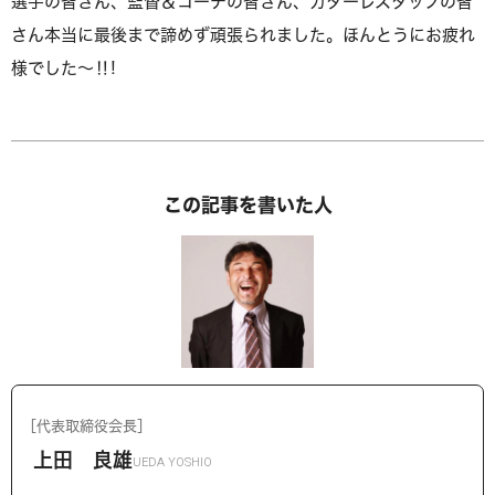
選手の皆さん、監督＆コーチの皆さん、カターレスタッフの皆
さん本当に最後まで諦めず頑張られました。ほんとうにお疲れ
様でした～‼!
この記事を書いた人
［代表取締役会長］
上田 良雄
UEDA YOSHIO