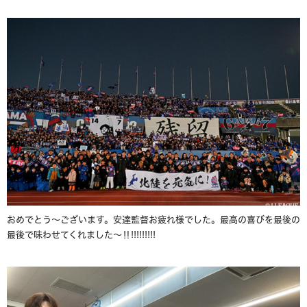
おめでとう～ございます。安達監督お疲れ様でした。最高の喜びを最後の
最後で味わせてくれました～‼!!!!!!!!!