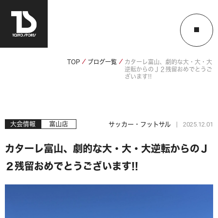
TOP
ブログ一覧
カターレ富山、劇的な大・大・大
逆転からのＪ２残留おめでとうご
ざいます!!
2025.12.01
大会情報
富山店
サッカー・フットサル
カターレ富山、劇的な大・大・大逆転からのＪ
２残留おめでとうございます!!