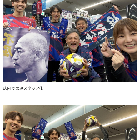
店内で喜ぶスタッフ①