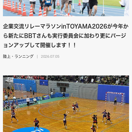
企業交流リレーマラソンinTOYAMA2026が今年か
ら新たにBBTさんも実行委員会に加わり更にバージ
ョンアップして開催します！！
2026.07.05
陸上・ランニング