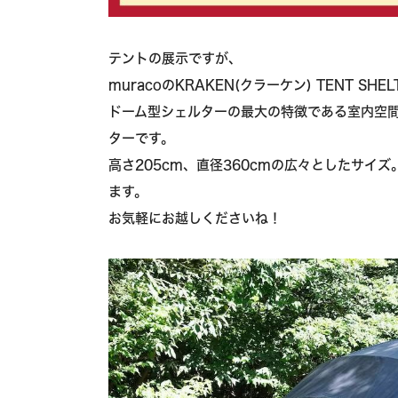
テントの展示ですが、
muracoのKRAKEN(クラーケン) TENT SH
ドーム型シェルターの最大の特徴である室内空
ターです。
高さ205cm、直径360cmの広々としたサイ
ます。
お気軽にお越しくださいね！