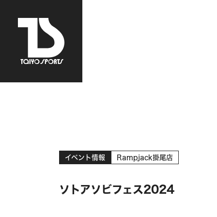
イベント情報
Rampjack掛尾店
ソトアソビフェス2024