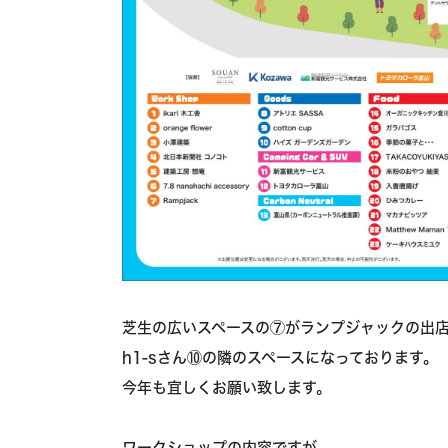
芝生の広いスペースの⑦がランプジャックの出
h1-sさん⑩の隣のスペースになっております。
今年も宜しくお願い致します。
ワークショップの内容ですが、