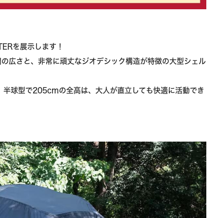
ELTERを展示します！
間の広さと、非常に頑丈なジオデシック構造が特徴の大型シェル
ズ。半球型で205cmの全高は、大人が直立しても快適に活動でき