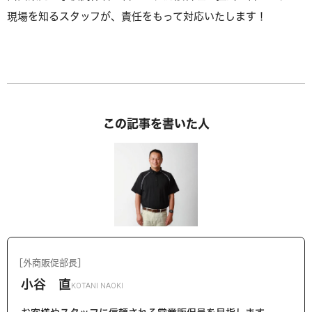
現場を知るスタッフが、責任をもって対応いたします！
この記事を書いた人
［外商販促部長］
小谷 直
KOTANI NAOKI