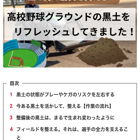
目次
1
黒土の状態がプレーやケガのリスクを左右する
2
今ある黒土を活かして、整える【作業の流れ】
3
整備後の黒土は、まるで生まれ変わったように
4
フィールドを整える。それは、選手の全力を支えるこ
と