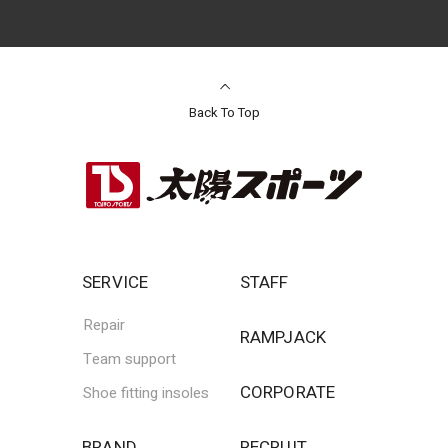
Back To Top
SERVICE
STAFF
Repair
RAMPJACK
Team support
CORPORATE
Shoe fitting insoles
BRAND
RECRUIT