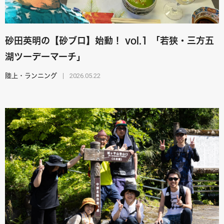
砂田英明の【砂ブロ】始動！ vol.1 「若狭・三方五
湖ツーデーマーチ」
2026.05.22
陸上・ランニング