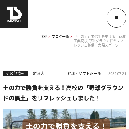
TOP
ブログ一覧
「土の力」で選手を支える！砺波
工業高校 野球グラウンドをリフ
レッシュ整備｜太陽スポーツ
2025.07.21
その他情報
砺波店
野球・ソフトボール
土の力で勝負を支える！高校の「野球グラウン
ドの黒土」をリフレッシュしました！