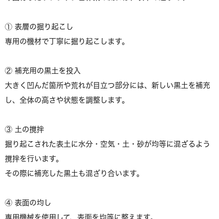
① 表層の掘り起こし
専用の機材で丁寧に掘り起こします。
② 補充用の黒土を投入
大きく凹んだ箇所や荒れが目立つ部分には、新しい黒土を補充
し、全体の高さや状態を調整します。
③ 土の撹拌
掘り起こされた表土に水分・空気・土・砂が均等に混ざるよう
撹拌を行います。
その際に補充した黒土も混ざり合います。
④ 表面の均し
専用機械を使用して、表面を均等に整えます。